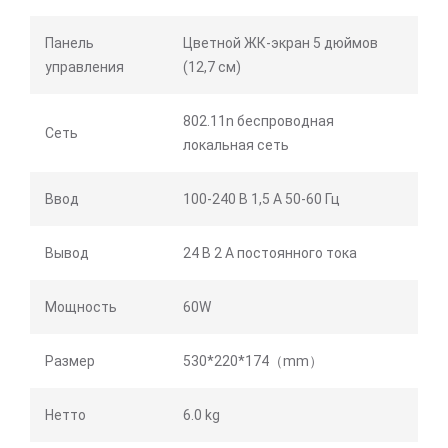
Панель
Цветной ЖК-экран 5 дюймов
управления
(12,7 см)
802.11n беспроводная
Сеть
локальная сеть
Ввод
100-240 В 1,5 А 50-60 Гц
Вывод
24 В 2 А постоянного тока
Мощность
60W
Размер
530*220*174（mm）
Нетто
6.0 kg