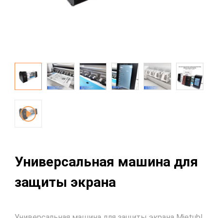
Универсальная машина для
защиты экрана
Универсальная машина для защиты экрана Mietubl