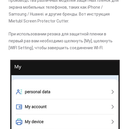
производства различных моделей защитных пленок для
экрана мобильных телефонов, таких как iPhone /
Samsung / Huawei. и другие бренды. Вот инструкция
Mietubl Screen Protector Cutter.
При использовании резака для защитной пленки в
первый раз вам необходимо щелкнуть [My], щелкнуть
[WIFI Setting], чтобы завершить соединение WI-FI.