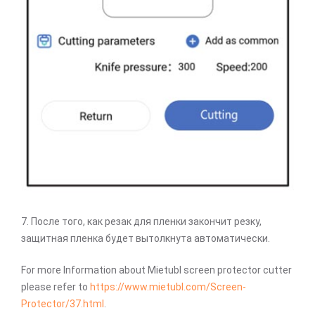
7. После того, как резак для пленки закончит резку,
защитная пленка будет вытолкнута автоматически.
For more Information about Mietubl screen protector cutter
please refer to
https://www.mietubl.com/Screen-
Protector/37.html
.