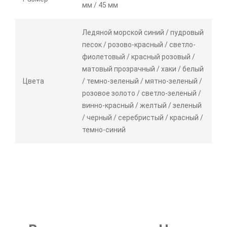
мм / 45 мм
Ледяной морской синий / пудровый
песок / розово-красный / светло-
фиолетовый / красный розовый /
матовый прозрачный / хаки / белый
Цвета
/ темно-зеленый / мятно-зеленый /
розовое золото / светло-зеленый /
винно-красный / желтый / зеленый
/ черный / серебристый / красный /
темно-синий