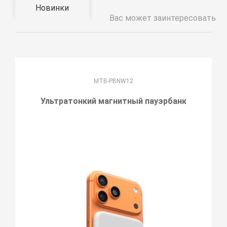
Новинки
Вас может заинтересовать
MTB-PBNW12
Ультратонкий магнитный пауэрбанк