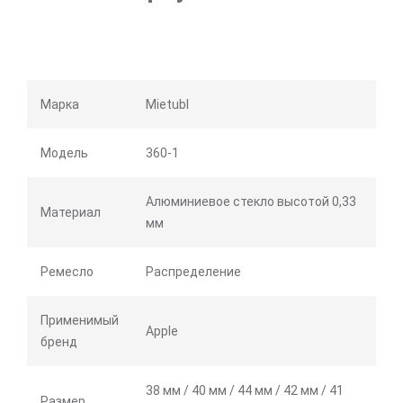
Марка
Mietubl
Модель
360-1
Алюминиевое стекло высотой 0,33
Материал
мм
Ремесло
Распределение
Применимый
Apple
бренд
38 мм / 40 мм / 44 мм / 42 мм / 41
Размер