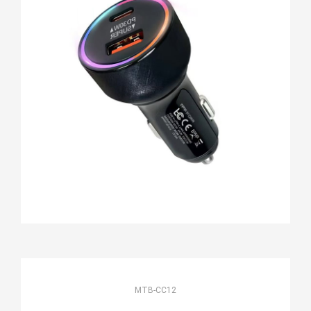
MTB-CC12