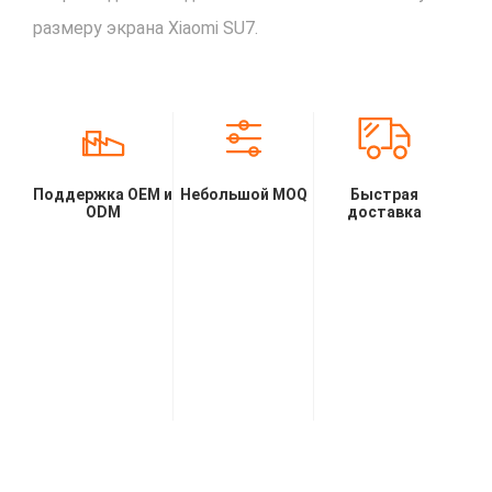
размеру экрана Xiaomi SU7.
Поддержка OEM и
Небольшой MOQ
Быстрая
ODM
доставка