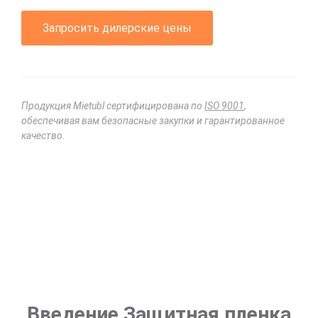
Запросить дилерские цены
Продукция Mietubl сертифицирована по
ISO 9001
,
обеспечивая вам безопасные закупки и гарантированное
качество.
Введение Защитная пленка