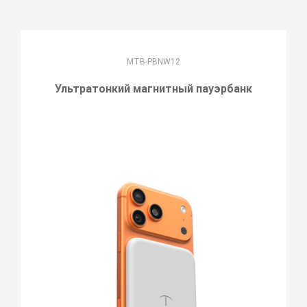
MTB-PBNW12
Ультратонкий магнитный пауэрбанк