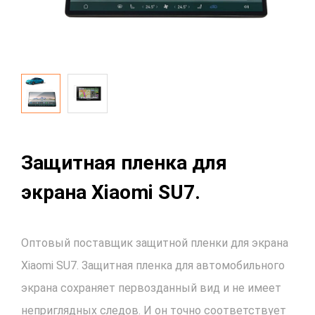
Защитная пленка для
экрана Xiaomi SU7.
Оптовый поставщик защитной пленки для экрана
Xiaomi SU7. Защитная пленка для автомобильного
экрана сохраняет первозданный вид и не имеет
неприглядных следов. И он точно соответствует