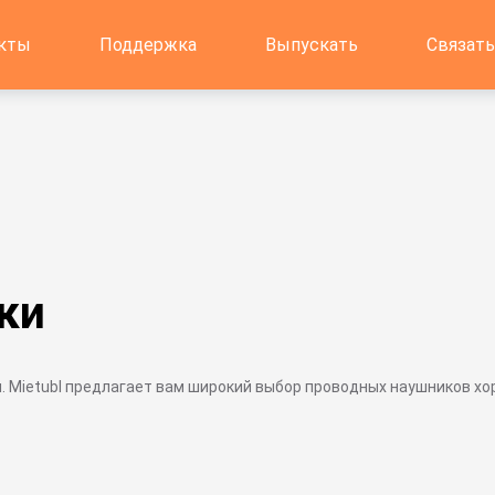
кты
Поддержка
Выпускать
Связать
ки
 Mietubl предлагает вам широкий выбор проводных наушников хо