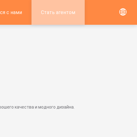
ся с нами
Стать агентом
рошего качества и модного дизайна.