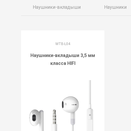
Наушники-вкладыши
Наушники
MTB-L04
Наушники-вкладыши 3,5 мм
класса HIFI