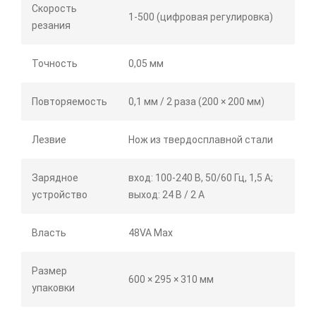
Скорость
1-500 (цифровая регулировка)
резания
Точность
0,05 мм
Повторяемость
0,1 мм / 2 раза (200 × 200 мм)
Лезвие
Нож из твердосплавной стали
Зарядное
вход: 100-240 В, 50/60 Гц, 1,5 А;
устройство
выход: 24 В / 2 А
Власть
48VA Max
Размер
600 × 295 × 310 мм
упаковки