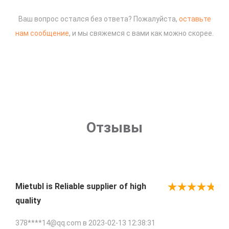
Ваш вопрос остался без ответа? Пожалуйста,
оставьте
нам сообщение
, и мы свяжемся с вами как можно скорее.
Отзывы
Mietubl is Reliable supplier of high
quality
378****14@qq.com в
2023-02-13 12:38:31