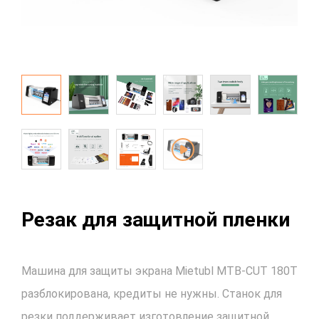
Резак для защитной пленки
Машина для защиты экрана Mietubl MTB-CUT 180T
разблокирована, кредиты не нужны. Станок для
резки поддерживает изготовление защитной