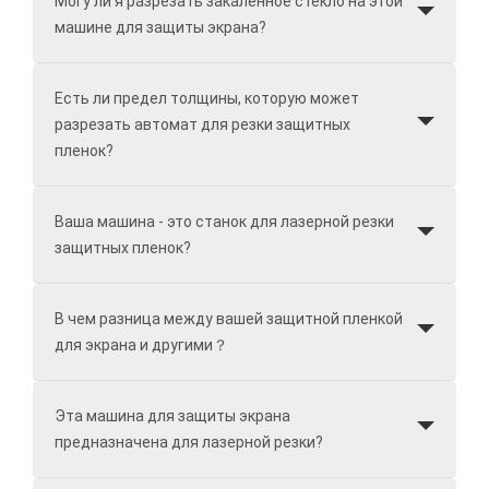
Могу ли я разрезать закаленное стекло на этой
машине для защиты экрана?
Есть ли предел толщины, которую может
разрезать автомат для резки защитных
пленок?
Ваша машина - это станок для лазерной резки
защитных пленок?
В чем разница между вашей защитной пленкой
для экрана и другими？
Эта машина для защиты экрана
предназначена для лазерной резки?