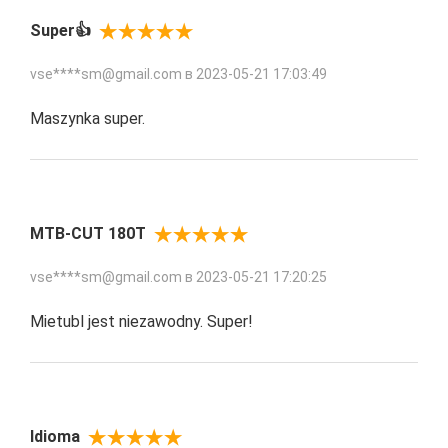
Super👍
vse****sm@gmail.com в
2023-05-21 17:03:49
Maszynka super.
MTB-CUT 180T
vse****sm@gmail.com в
2023-05-21 17:20:25
Mietubl jest niezawodny. Super!
Idioma