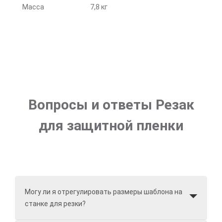
Масса
7,8 кг
Вопросы и ответы Резак
для защитной пленки
Могу ли я отрегулировать размеры шаблона на
станке для резки?