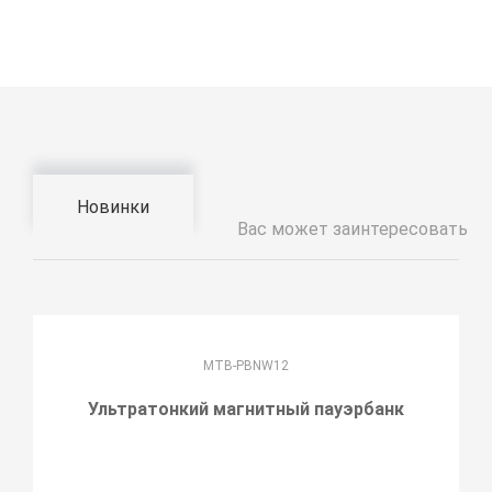
Новинки
Вас может заинтересовать
MTB-PBNW12
Ультратонкий магнитный пауэрбанк