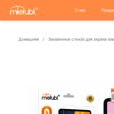
О нас
Проду
Домашняя
Закаленное стекло для экрана пл