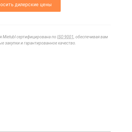
росить дилерские цены
я Mietubl сертифицирована по
ISO 9001
, обеспечивая вам
е закупки и гарантированное качество.