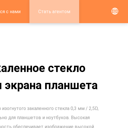
ся с нами
Стать агентом
каленное стекло
я экрана планшета
 изогнутого закаленного стекла 0,3 мм / 2,5D,
ьно для планшетов и ноутбуков. Высокая
ность обеспечивает изображение высокой