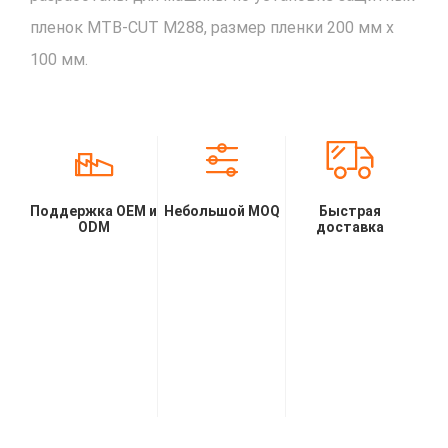
пленок MTB-CUT M288, размер пленки 200 мм x
100 мм.
Поддержка OEM и
Небольшой MOQ
Быстрая
ODM
доставка