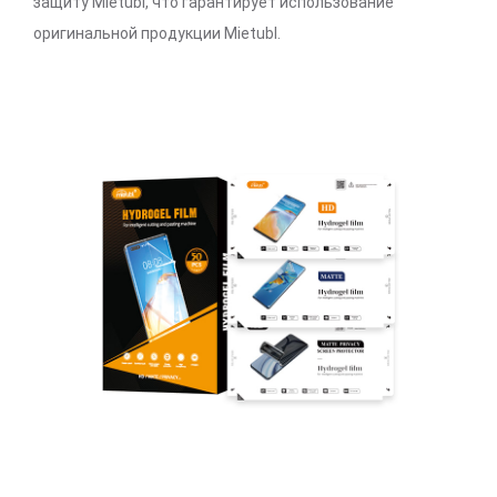
защиту Mietubl, что гарантирует использование
оригинальной продукции Mietubl.