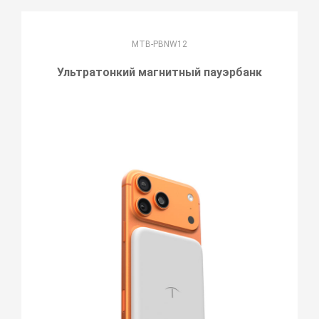
MTB-PBNW12
Ультратонкий магнитный пауэрбанк