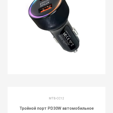
MTB-CC12
Тройной порт PD30W автомобильное