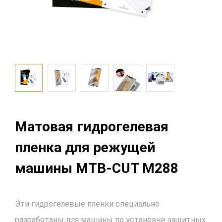
Матовая гидрогелевая
пленка для режущей
машины MTB-CUT M288
Эти гидрогелевые пленки специально
разработаны для машины по установке защитных