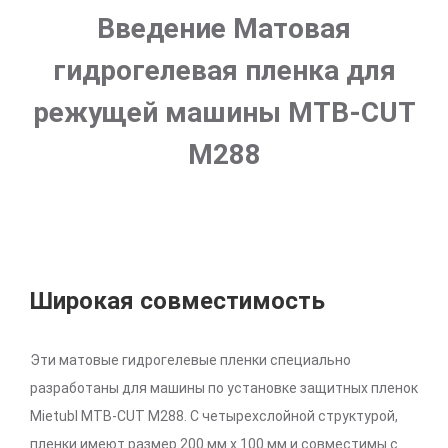
Введение Матовая
гидрогелевая пленка для
режущей машины MTB-CUT
M288
Широкая совместимость
Эти матовые гидрогелевые пленки специально
разработаны для машины по установке защитных пленок
Mietubl MTB-CUT M288. С четырехслойной структурой,
пленки имеют размер 200 мм x 100 мм и совместимы с