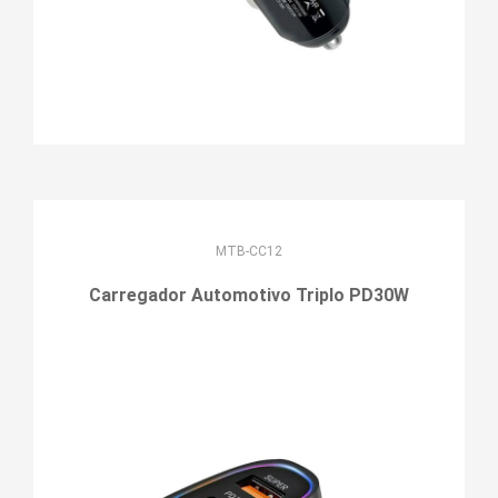
MTB-CC12
Carregador Automotivo Triplo PD30W