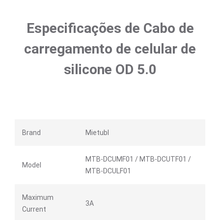
Especificações de Cabo de
carregamento de celular de
silicone OD 5.0
Brand
Mietubl
MTB-DCUMF01 / MTB-DCUTF01 /
Model
MTB-DCULF01
Maximum
3A
Current