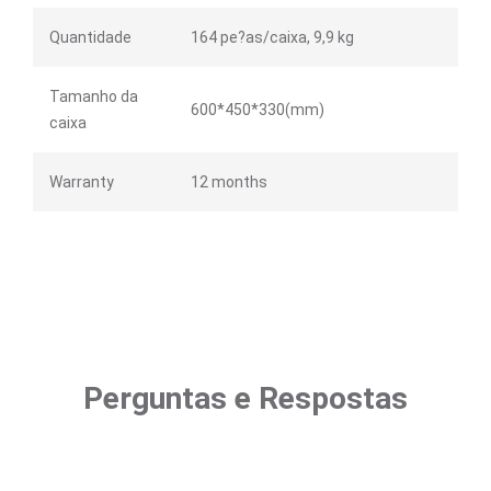
Quantidade
164 pe?as/caixa, 9,9 kg
Tamanho da
600*450*330(mm)
caixa
Warranty
12 months
Perguntas e Respostas