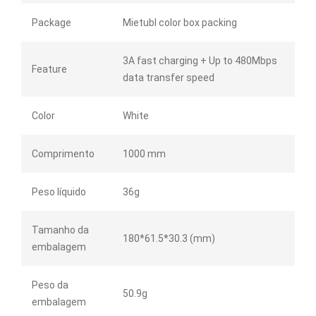
Package
Mietubl color box packing
3A fast charging + Up to 480Mbps
Feature
data transfer speed
Color
White
Comprimento
1000 mm
Peso líquido
36g
Tamanho da
180*61.5*30.3 (mm)
embalagem
Peso da
50.9g
embalagem