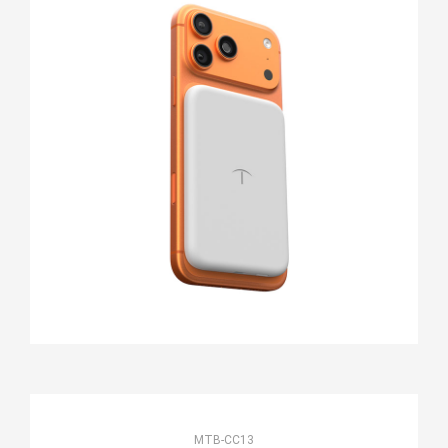
MTB-CC13