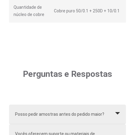
Quantidade de
Cobre puro 50/0.1 + 250D + 10/0.1
núcleo de cobre
Perguntas e Respostas
Posso pedir amostras antes do pedido maior?
Vocês oferecem suporte ou materiais de