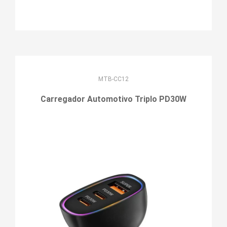
MTB-CC12
Carregador Automotivo Triplo PD30W