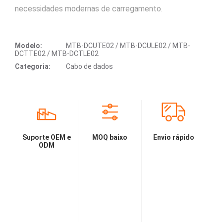
necessidades modernas de carregamento.
Modelo:
MTB-DCUTE02 / MTB-DCULE02 / MTB-
DCTTE02 / MTB-DCTLE02
Categoria:
Cabo de dados
Suporte OEM e
MOQ baixo
Envio rápido
ODM