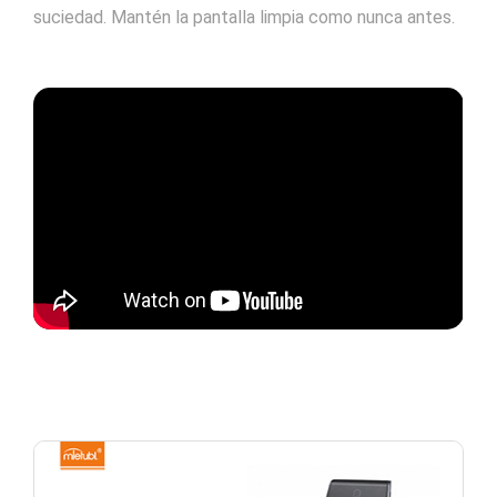
suciedad. Mantén la pantalla limpia como nunca antes.