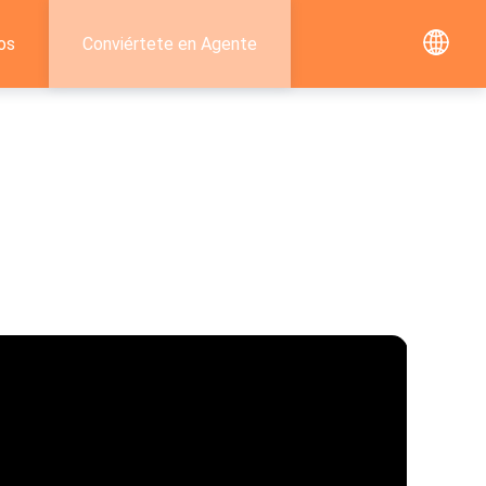
os
Conviértete en Agente