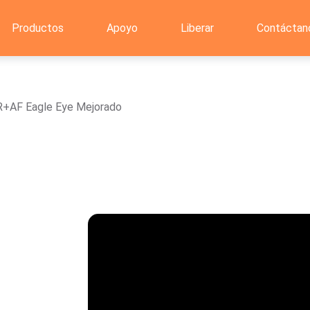
Productos
Apoyo
Liberar
Contáctan
R+AF Eagle Eye Mejorado