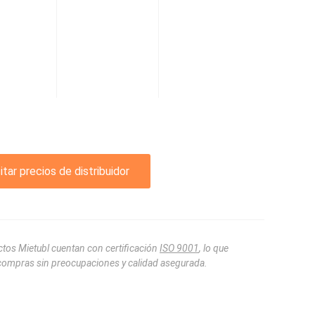
itar precios de distribuidor
tos Mietubl cuentan con certificación
ISO 9001
, lo que
compras sin preocupaciones y calidad asegurada.