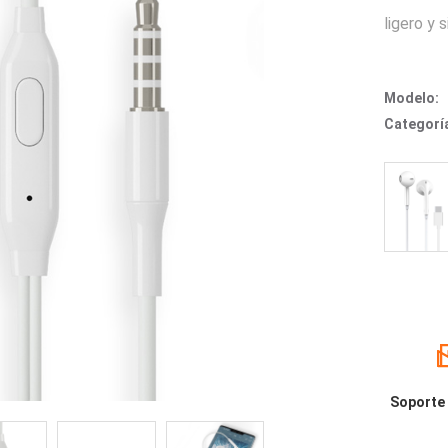
ligero y 
Modelo:
Categorí
Soporte