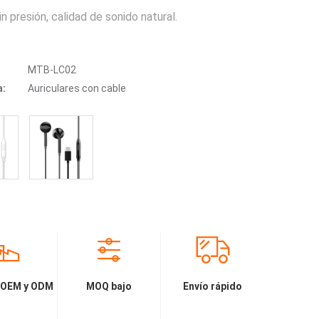
sin presión, calidad de sonido natural.
MTB-LC02
a:
Auriculares con cable
 OEM y ODM
MOQ bajo
Envío rápido