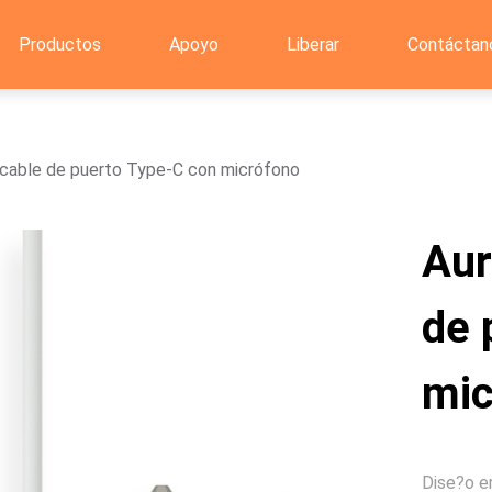
Productos
Apoyo
Liberar
Contáctan
 cable de puerto Type-C con micrófono
Aur
de 
mic
Dise?o er