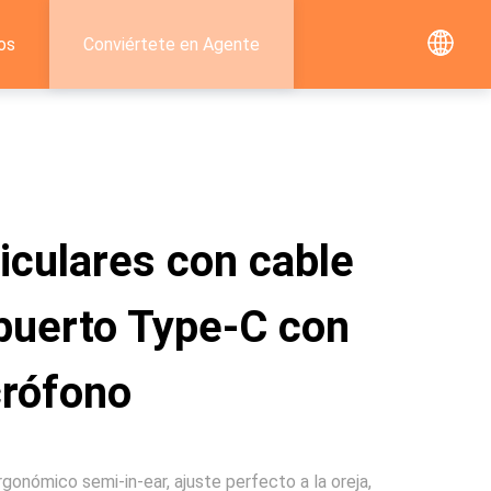
os
Conviértete en Agente
iculares con cable
puerto Type-C con
rófono
gonómico semi-in-ear, ajuste perfecto a la oreja,