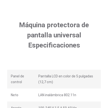
Máquina protectora de
pantalla universal
Especificaciones
Panel de
Pantalla LCD en color de 5 pulgadas
control
(12,7 cm)
Neto
LAN inalámbrica 802.11n
Aporte
100-240 V 1,5 A 50-60 Hz