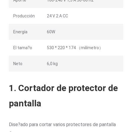
Producción
24 V 2 A CC
Energía
60W
El tama?o
530 * 220 * 174 （milímetro）
Neto
6,0 kg
1. Cortador de protector de
pantalla
Dise?ado para cortar varios protectores de pantalla