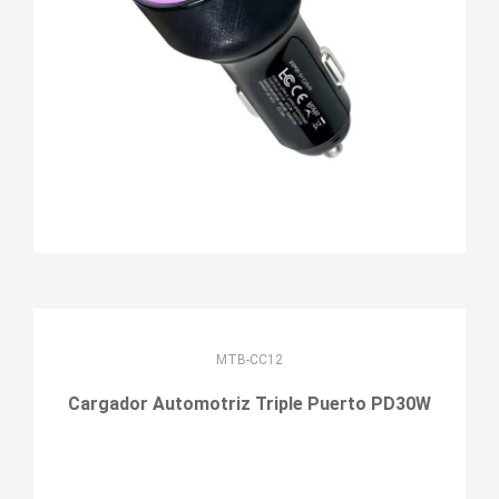
MTB-CC12
Cargador Automotriz Triple Puerto PD30W