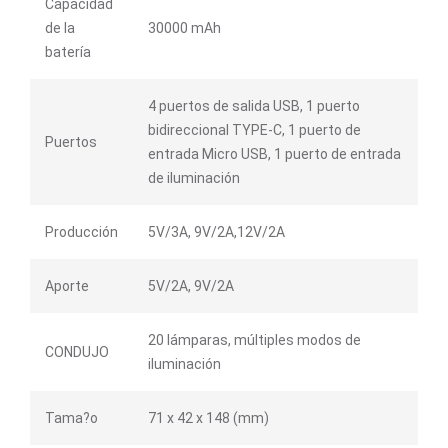
Capacidad
de la
30000 mAh
batería
4 puertos de salida USB, 1 puerto
bidireccional TYPE-C, 1 puerto de
Puertos
entrada Micro USB, 1 puerto de entrada
de iluminación
Producción
5V/3A, 9V/2A,12V/2A
Aporte
5V/2A, 9V/2A
20 lámparas, múltiples modos de
CONDUJO
iluminación
Tama?o
71 x 42 x 148 (mm)