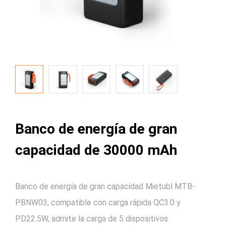
Banco de energía de gran
capacidad de 30000 mAh
Banco de energía de gran capacidad Mietubl MTB-
PBNW03, compatible con carga rápida QC3.0 y
PD22.5W, admite la carga de 5 dispositivos