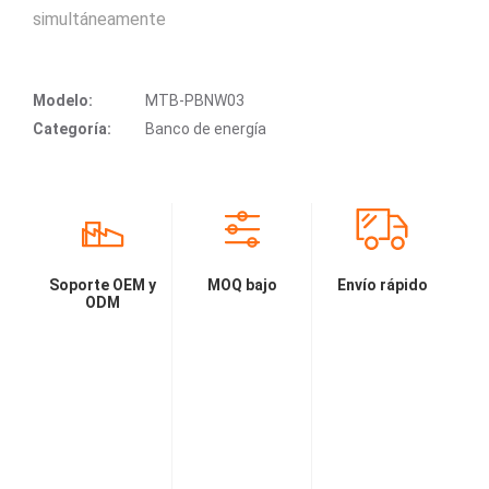
simultáneamente
Modelo:
MTB-PBNW03
Categoría:
Banco de energía
Soporte OEM y
MOQ bajo
Envío rápido
ODM