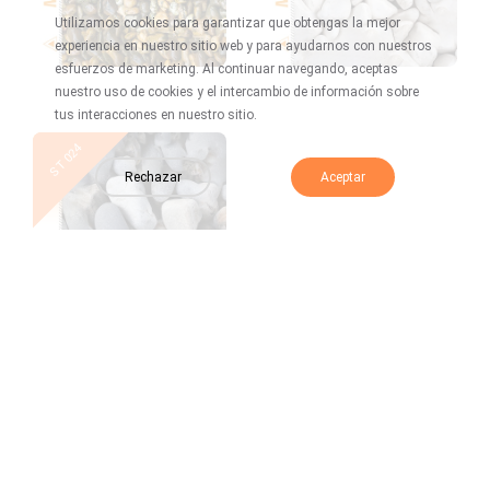
Utilizamos cookies para garantizar que obtengas la mejor
experiencia en nuestro sitio web y para ayudarnos con nuestros
esfuerzos de marketing. Al continuar navegando, aceptas
nuestro uso de cookies y el intercambio de información sobre
tus interacciones en nuestro sitio.
New
New
ST 024
ST 023
Rechazar
Aceptar