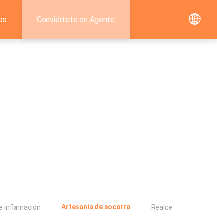
os
Conviértete en Agente
Artesanía de socorro
de inflamación
Realce