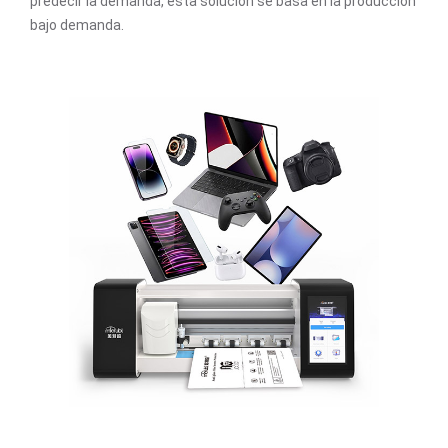
predecir la demanda, esta solución se basa en la producción
bajo demanda.