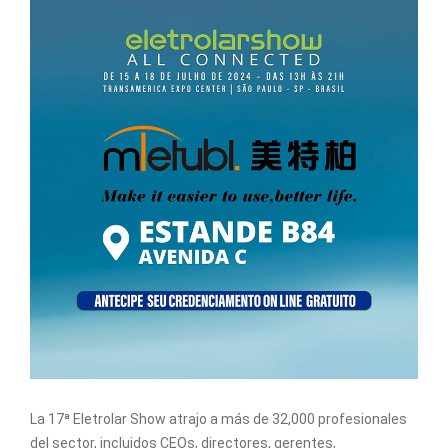
La 17ª Eletrolar Show atrajo a más de 32,000 profesionales
del sector, incluidos CEOs, directores, gerentes,