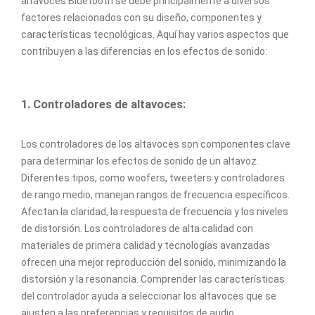
altavoces Bluetooth se debe principalmente a diversos
factores relacionados con su diseño, componentes y
características tecnológicas. Aquí hay varios aspectos que
contribuyen a las diferencias en los efectos de sonido:
1. Controladores de altavoces:
Los controladores de los altavoces son componentes clave
para determinar los efectos de sonido de un altavoz.
Diferentes tipos, como woofers, tweeters y controladores
de rango medio, manejan rangos de frecuencia específicos.
Afectan la claridad, la respuesta de frecuencia y los niveles
de distorsión. Los controladores de alta calidad con
materiales de primera calidad y tecnologías avanzadas
ofrecen una mejor reproducción del sonido, minimizando la
distorsión y la resonancia. Comprender las características
del controlador ayuda a seleccionar los altavoces que se
ajusten a las preferencias y requisitos de audio.