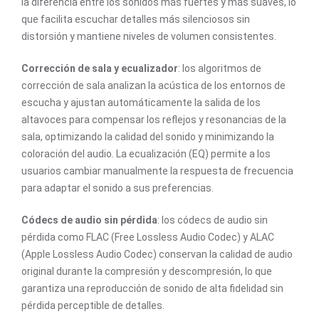
la diferencia entre los sonidos más fuertes y más suaves, lo
que facilita escuchar detalles más silenciosos sin
distorsión y mantiene niveles de volumen consistentes.
Corrección de sala y ecualizador
: los algoritmos de
corrección de sala analizan la acústica de los entornos de
escucha y ajustan automáticamente la salida de los
altavoces para compensar los reflejos y resonancias de la
sala, optimizando la calidad del sonido y minimizando la
coloración del audio. La ecualización (EQ) permite a los
usuarios cambiar manualmente la respuesta de frecuencia
para adaptar el sonido a sus preferencias.
Códecs de audio sin pérdida
: los códecs de audio sin
pérdida como FLAC (Free Lossless Audio Codec) y ALAC
(Apple Lossless Audio Codec) conservan la calidad de audio
original durante la compresión y descompresión, lo que
garantiza una reproducción de sonido de alta fidelidad sin
pérdida perceptible de detalles.