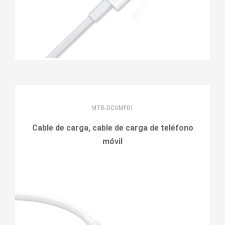
MTB-DCUMF01
Cable de carga, cable de carga de teléfono
móvil