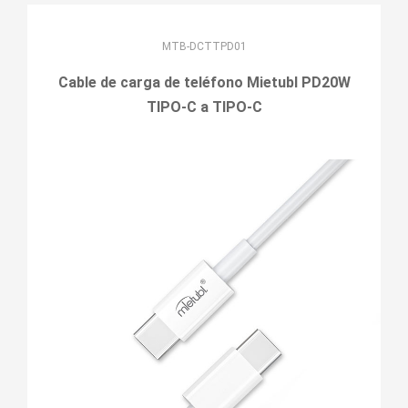
MTB-DCTTPD01
Cable de carga de teléfono Mietubl PD20W
TIPO-C a TIPO-C