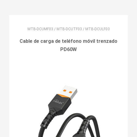
MTB-DCUMF03 / MTB-DCUTF03 / MTB-DCULF03
Cable de carga de teléfono móvil trenzado
PD60W