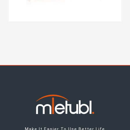
Make It Easier To Use,Better Life