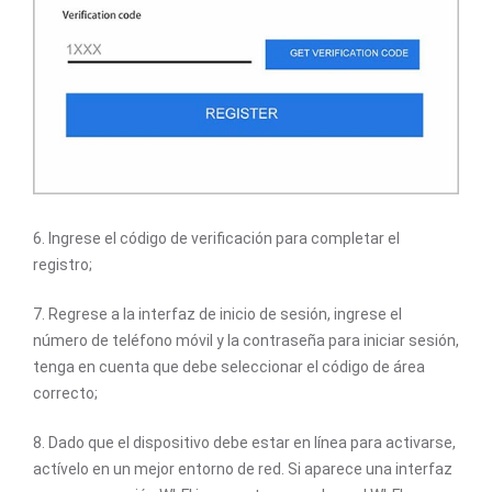
6. Ingrese el código de verificación para completar el
registro;
7. Regrese a la interfaz de inicio de sesión, ingrese el
número de teléfono móvil y la contraseña para iniciar sesión,
tenga en cuenta que debe seleccionar el código de área
correcto;
8. Dado que el dispositivo debe estar en línea para activarse,
actívelo en un mejor entorno de red. Si aparece una interfaz