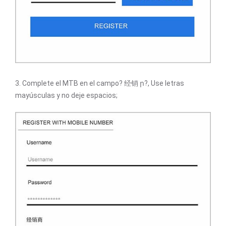
3. Complete el MTB en el campo? 经销 ր?, Use letras
mayúsculas y no deje espacios;