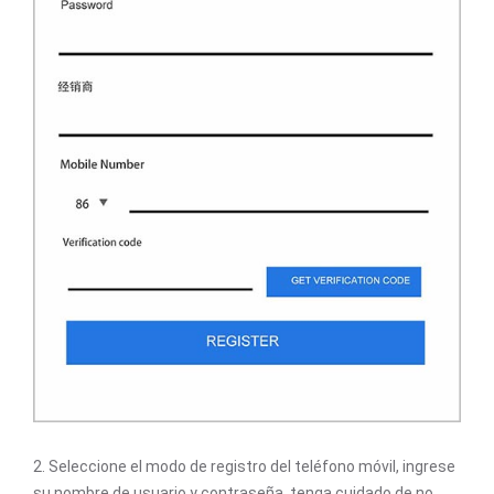
2. Seleccione el modo de registro del teléfono móvil, ingrese
su nombre de usuario y contraseña, tenga cuidado de no