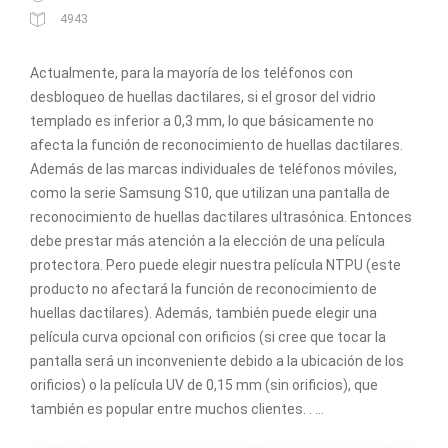
4943
Actualmente, para la mayoría de los teléfonos con
desbloqueo de huellas dactilares, si el grosor del vidrio
templado es inferior a 0,3 mm, lo que básicamente no
afecta la función de reconocimiento de huellas dactilares.
Además de las marcas individuales de teléfonos móviles,
como la serie Samsung S10, que utilizan una pantalla de
reconocimiento de huellas dactilares ultrasónica. Entonces
debe prestar más atención a la elección de una película
protectora. Pero puede elegir nuestra película NTPU (este
producto no afectará la función de reconocimiento de
huellas dactilares). Además, también puede elegir una
película curva opcional con orificios (si cree que tocar la
pantalla será un inconveniente debido a la ubicación de los
orificios) o la película UV de 0,15 mm (sin orificios), que
también es popular entre muchos clientes. . ...