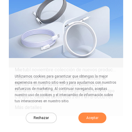
Mietubl noviembre colección de nuevos productos
Utilizamos cookies para garantizar que obtengas la mejor
Colección de nuevos productos de noviembre de
experiencia en nuestro sitio web y para ayudarnos con nuestros
Mietubl: cable de datos de carga rápida PD27W
esfuerzos de marketing. Al continuar navegando, aceptas
Macaron, cable de datos de carga rápida 5A 60W tipo
nuestro uso de cookies y el intercambio de información sobre
C a tipo C, cable de datos USB 3 en 1 MTB-DCODT01
tus interacciones en nuestro sitio.
Más detalles
Rechazar
Aceptar