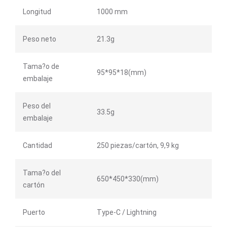
Longitud
1000 mm
Peso neto
21.3g
Tama?o de
95*95*18(mm)
embalaje
Peso del
33.5g
embalaje
Cantidad
250 piezas/cartón, 9,9 kg
Tama?o del
650*450*330(mm)
cartón
Puerto
Type-C / Lightning