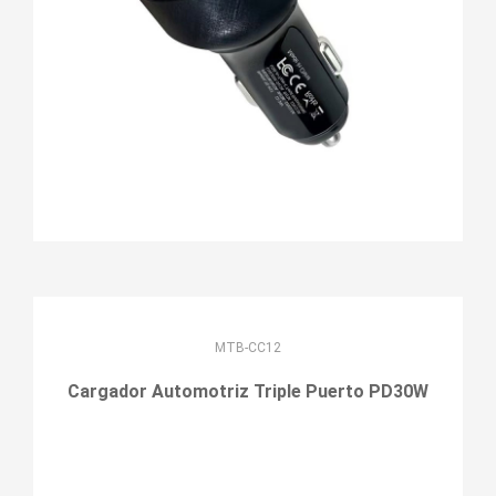
MTB-CC12
Cargador Automotriz Triple Puerto PD30W