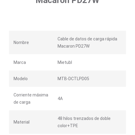
Macaron PD27W
Cable de datos de carga rápida
Nombre
Macaron PD27W
Marca
Mietubl
Modelo
MTB-DCTLPD05
Corriente máxima
4A
de carga
48 hilos trenzados de doble
Material
color+TPE