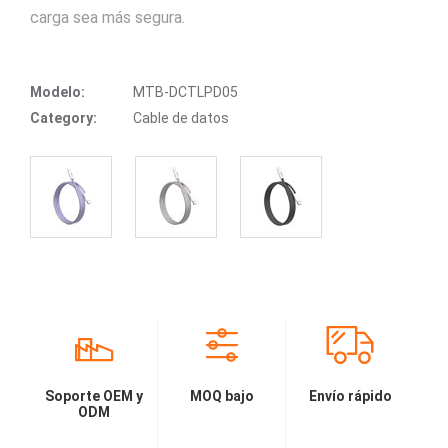
carga sea más segura.
Modelo:
MTB-DCTLPD05
Category:
Cable de datos
Soporte OEM y
MOQ bajo
Envío rápido
ODM