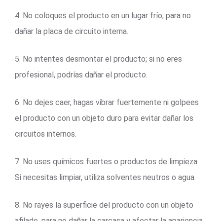
4. No coloques el producto en un lugar frío, para no
dañar la placa de circuito interna.
5. No intentes desmontar el producto; si no eres
profesional, podrías dañar el producto.
6. No dejes caer, hagas vibrar fuertemente ni golpees
el producto con un objeto duro para evitar dañar los
circuitos internos.
7. No uses químicos fuertes o productos de limpieza.
Si necesitas limpiar, utiliza solventes neutros o agua.
8. No rayes la superficie del producto con un objeto
afilado, para no dañar la carcasa y afectar la apariencia.