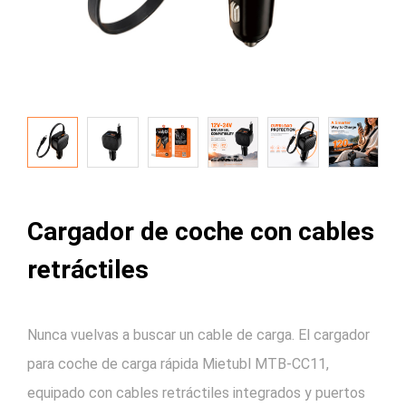
Cargador de coche con cables
retráctiles
Nunca vuelvas a buscar un cable de carga. El cargador
para coche de carga rápida Mietubl MTB-CC11,
equipado con cables retráctiles integrados y puertos