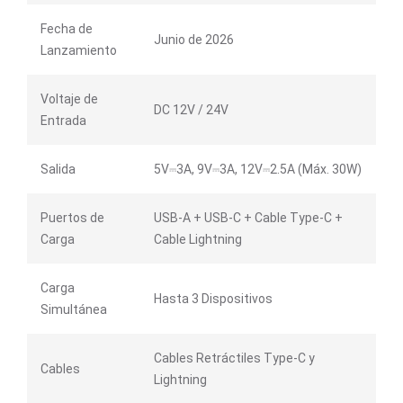
Fecha de
Junio de 2026
Lanzamiento
Voltaje de
DC 12V / 24V
Entrada
Salida
5V⎓3A, 9V⎓3A, 12V⎓2.5A (Máx. 30W)
Puertos de
USB-A + USB-C + Cable Type-C +
Carga
Cable Lightning
Carga
Hasta 3 Dispositivos
Simultánea
Cables Retráctiles Type-C y
Cables
Lightning