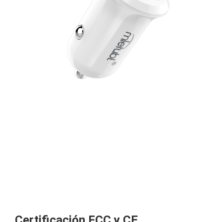
Certificación FCC y CE