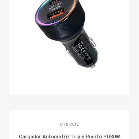
MTB-CC12
Cargador Automotriz Triple Puerto PD30W