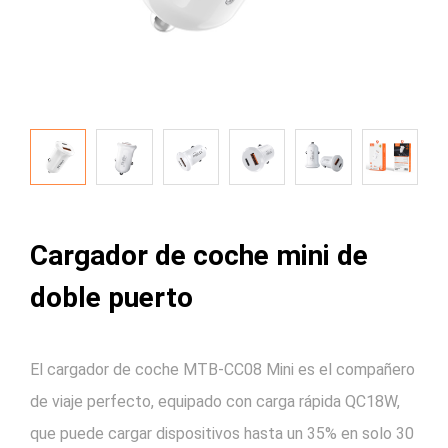
Cargador de coche mini de
doble puerto
El cargador de coche MTB-CC08 Mini es el compañero
de viaje perfecto, equipado con carga rápida QC18W,
que puede cargar dispositivos hasta un 35% en solo 30