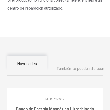
Si el producto no funciona correctamente, envíelo a un
centro de reparación autorizado.
Novedades
También te puede interesar
MTB-PBNW12
Banco de Energía Magnético Ultradelgado