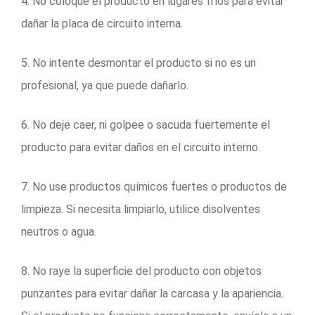
4. No coloque el producto en lugares fríos para evitar
dañar la placa de circuito interna.
5. No intente desmontar el producto si no es un
profesional, ya que puede dañarlo.
6. No deje caer, ni golpee o sacuda fuertemente el
producto para evitar daños en el circuito interno.
7. No use productos químicos fuertes o productos de
limpieza. Si necesita limpiarlo, utilice disolventes
neutros o agua.
8. No raye la superficie del producto con objetos
punzantes para evitar dañar la carcasa y la apariencia.