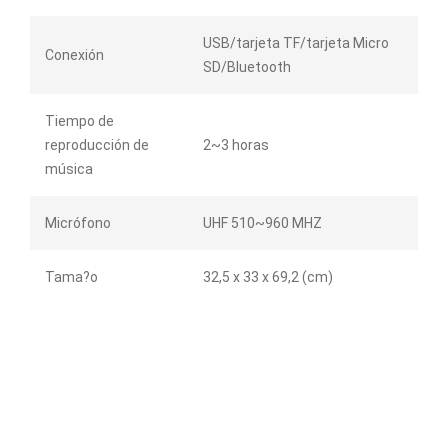
USB/tarjeta TF/tarjeta Micro
Conexión
SD/Bluetooth
Tiempo de
reproducción de
2~3 horas
música
Micrófono
UHF 510~960 MHZ
Tama?o
32,5 x 33 x 69,2 (cm)