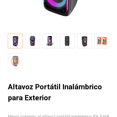
Altavoz Portátil Inalámbrico
para Exterior
Mayor volumen, el altavoz portátil inalámbrico RX-6268