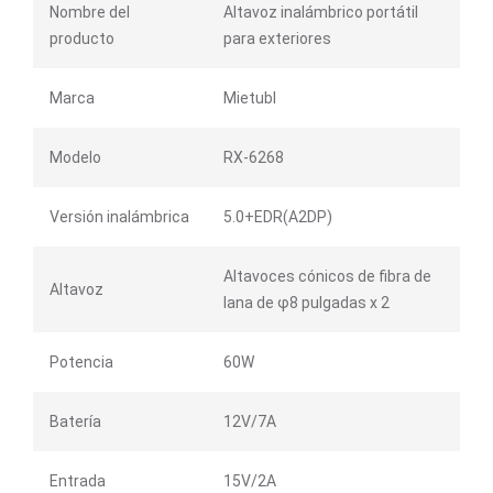
Nombre del
Altavoz inalámbrico portátil
producto
para exteriores
Marca
Mietubl
Modelo
RX-6268
Versión inalámbrica
5.0+EDR(A2DP)
Altavoces cónicos de fibra de
Altavoz
lana de φ8 pulgadas x 2
Potencia
60W
Batería
12V/7A
Entrada
15V/2A