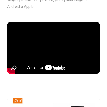
защиту ваших устройств, доступны модели
Android и Apple.