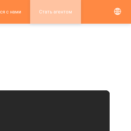
ся с нами
Стать агентом