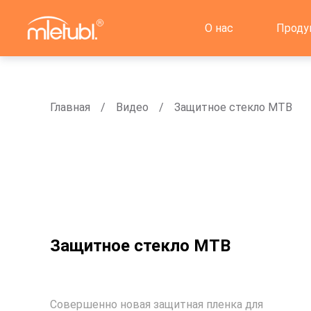
О нас
Проду
Главная
Видео
Защитное стекло MTB
Защитное стекло MTB
Совершенно новая защитная пленка для