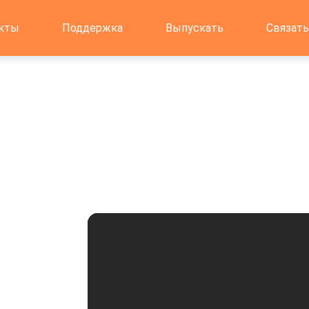
кты
Поддержка
Выпускать
Связать