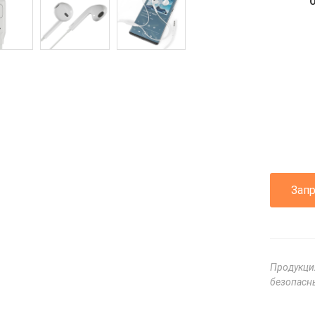
Зап
Продукци
безопасны