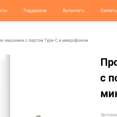
кты
Поддержка
Выпускать
Связать
е наушники с портом Type-C и микрофоном
Пр
с п
ми
Эргоном