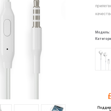
прилеган
качеств
Модель:
Категори
Поддер