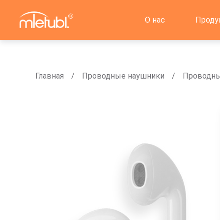
О нас
Проду
Главная
Проводные наушники
Проводны