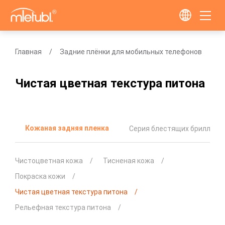
Главная
Задние плёнки для мобильных телефонов
Чистая цветная текстура питона
Кожаная задняя пленка
Серия блестящих бриллиан
Чистоцветная кожа
Тисненая кожа
Покраска кожи
Чистая цветная текстура питона
Рельефная текстура питона