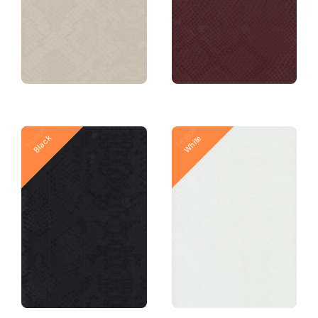
Новое
Новое
Black
White