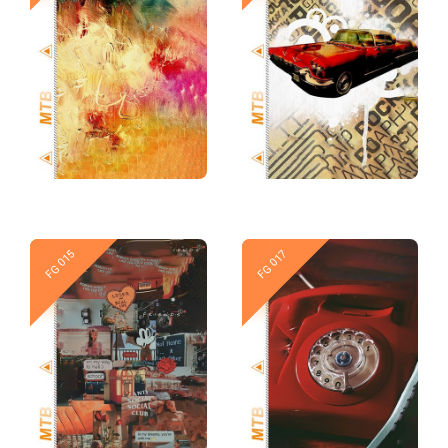
Новое
Новое
FG 015
FG 017