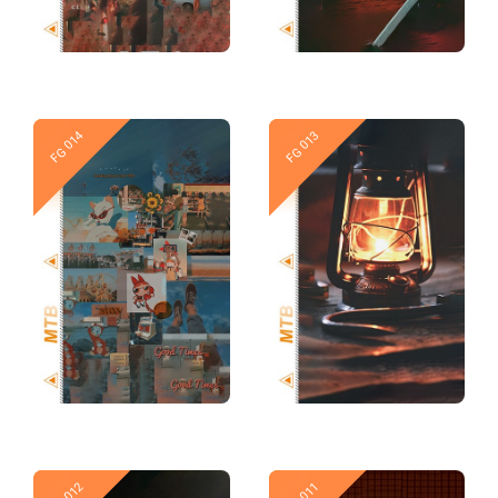
Новое
Новое
FG 014
FG 013
Новое
Новое
FG 012
FG 011