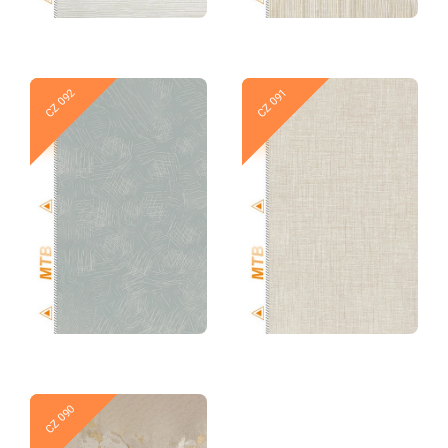
Новое
Новое
CZ 092
CZ 091
Новое
Новое
CZ 090
CZ 089