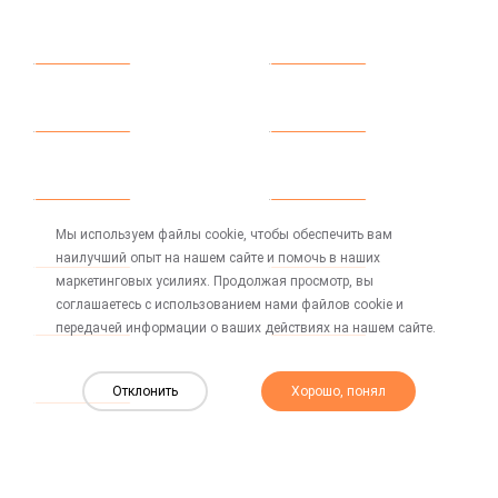
Новое
Новое
CZ 086
CZ 086
Мы используем файлы cookie, чтобы обеспечить вам
наилучший опыт на нашем сайте и помочь в наших
маркетинговых усилиях. Продолжая просмотр, вы
соглашаетесь с использованием нами файлов cookie и
передачей информации о ваших действиях на нашем сайте.
Отклонить
Хорошо, понял