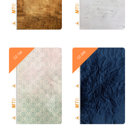
Новое
Новое
CZ 100
CZ 099