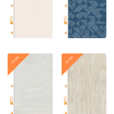
Новое
Новое
CZ 094
CZ 093