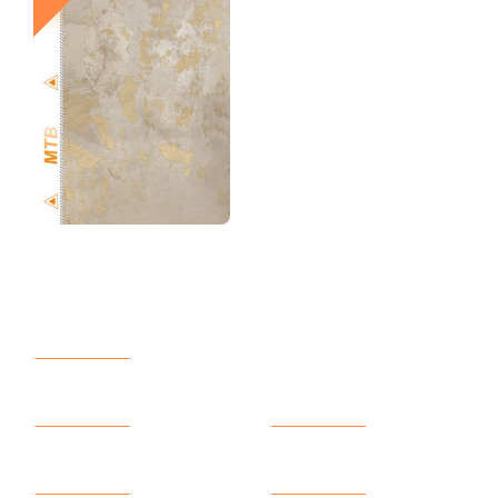
Новое
Новое
CZ 088
CZ 087