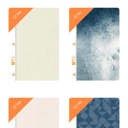
Новое
Новое
CZ 098
CZ 097
Новое
Новое
CZ 096
CZ 095