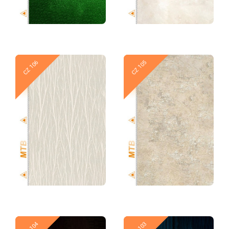
Новое
Новое
CZ 106
CZ 105
Новое
Новое
CZ 104
CZ 103