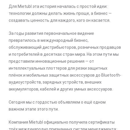
Для Mietubl эта история началась с простой идеи:
технологии должны делать жизнь проще, а бизнес —
создавать ценность для каждого, кого он касается.
За годы развития первоначальное видение
превратилось в международный бизнес,
обслуживающий дистрибьюторов, розничных продавцов
и потребителей в десятках стран мира. На этом пути мы
представили инновационные решения — от
интеллектуальных плоттеров для резки защитных
плёнок и мобильных защитных аксессуаров до Bluetooth-
аудиоустройств, зарядных устройств, внешних
аккумуляторов, кабелей и других умных аксессуаров.
Сегодня мы с гордостью объявляем о ещё одном
важном этапе этого пути.
Компания Mietubl официально получила сертификаты
трёх международно признанных систем менеджмента: