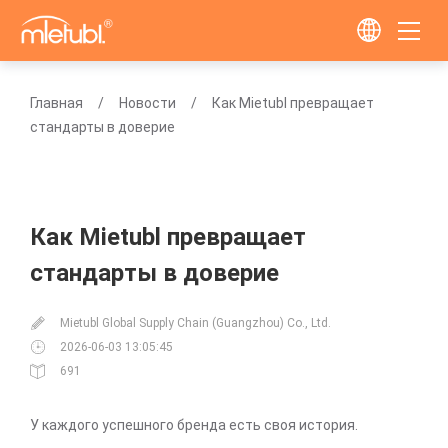
Главная
Новости
Как Mietubl превращает
стандарты в доверие
Как Mietubl превращает
стандарты в доверие
Mietubl Global Supply Chain (Guangzhou) Co., Ltd.
2026-06-03 13:05:45
691
У каждого успешного бренда есть своя история.