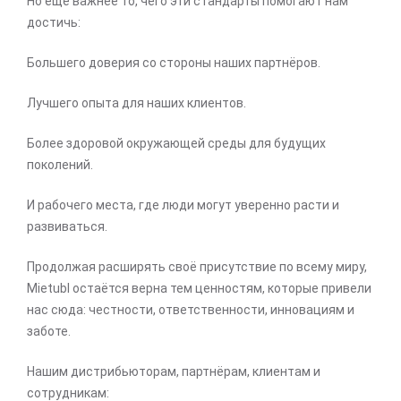
Но ещё важнее то, чего эти стандарты помогают нам
достичь:
Большего доверия со стороны наших партнёров.
Лучшего опыта для наших клиентов.
Более здоровой окружающей среды для будущих
поколений.
И рабочего места, где люди могут уверенно расти и
развиваться.
Продолжая расширять своё присутствие по всему миру,
Mietubl остаётся верна тем ценностям, которые привели
нас сюда: честности, ответственности, инновациям и
заботе.
Нашим дистрибьюторам, партнёрам, клиентам и
сотрудникам: