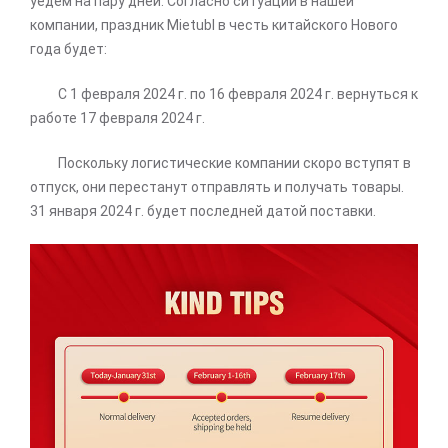
уедем на пару дней. Согласно ситуации в нашей
компании, праздник Mietubl в честь китайского Нового
года будет:
С 1 февраля 2024 г. по 16 февраля 2024 г. вернуться к
работе 17 февраля 2024 г.
Поскольку логистические компании скоро вступят в
отпуск, они перестанут отправлять и получать товары.
31 января 2024 г. будет последней датой поставки.