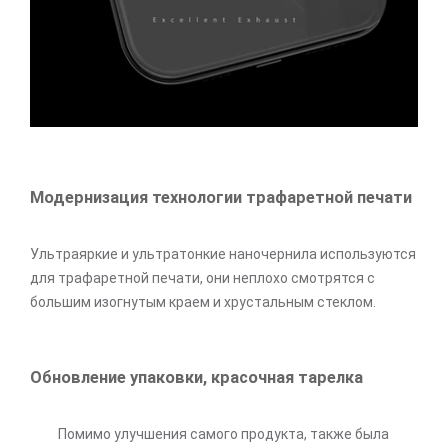
Модернизация технологии трафаретной печати
Ультраяркие и ультратонкие наночернила используются
для трафаретной печати, они неплохо смотрятся с
большим изогнутым краем и хрустальным стеклом.
Обновление упаковки, красочная тарелка
Помимо улучшения самого продукта, также была