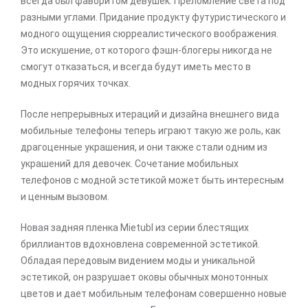
всегда был фаворитом девушек. Преломление света под
разными углами. Придание продукту футуристического и
модного ощущения сюрреалистического воображения.
Это искушение, от которого фэшн-блогеры никогда не
смогут отказаться, и всегда будут иметь место в
модных горячих точках.
После непрерывных итераций и дизайна внешнего вида
мобильные телефоны теперь играют такую же роль, как
драгоценные украшения, и они также стали одним из
украшений для девочек. Сочетание мобильных
телефонов с модной эстетикой может быть интересным
и ценным вызовом.
Новая задняя пленка Mietubl из серии блестящих
бриллиантов вдохновлена современной эстетикой.
Обладая передовым видением моды и уникальной
эстетикой, он разрушает оковы обычных монотонных
цветов и дает мобильным телефонам совершенно новые