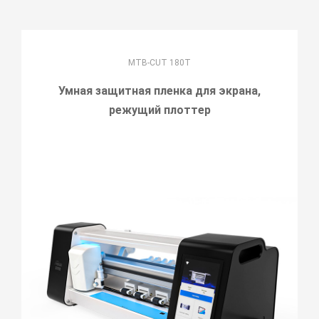
MTB-CUT 180T
Умная защитная пленка для экрана,
режущий плоттер