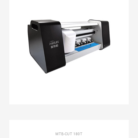
MTB-CUT 180T