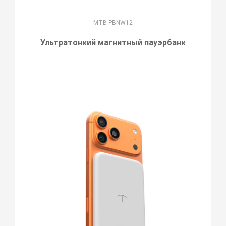
MTB-PBNW12
Ультратонкий магнитный пауэрбанк