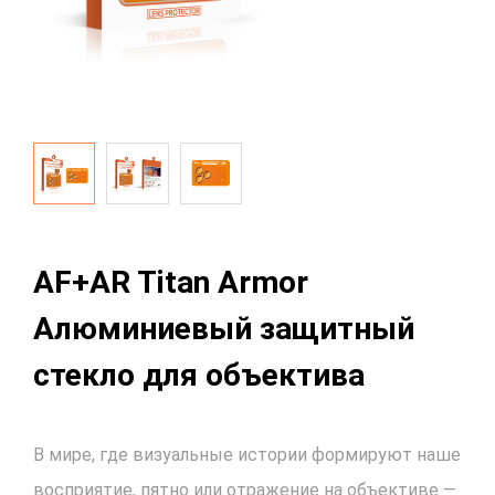
AF+AR Titan Armor
Алюминиевый защитный
стекло для объектива
В мире, где визуальные истории формируют наше
восприятие, пятно или отражение на объективе —