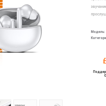
звучани
прослуш
Модель:
Категори
Поддер