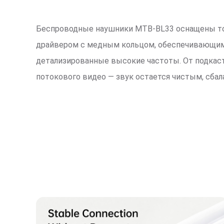
Беспроводные наушники MTB-BL33 оснащены то
драйвером с медным кольцом, обеспечивающим 
детализированные высокие частоты. От подкаст
потокового видео — звук остается чистым, сб