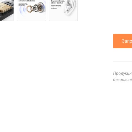
Зап
Продукци
безопасны