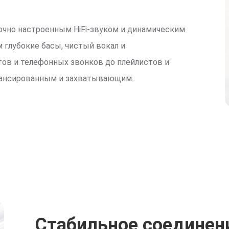
чно настроенным HiFi-звуком и динамическим
глубокие басы, чистый вокал и
ов и телефонных звонков до плейлистов и
алансированным и захватывающим.
Стабильное соединение