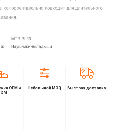
е, которое идеально подходит для длительного
ивания.
MTB-BL33
я:
Наушники-вкладыши
жка OEM и
Небольшой MOQ
Быстрая доставка
ODM