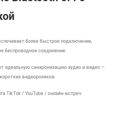
кой
беспечивает более быстрое подключение,
ое беспроводное соединение.
ет идеальную синхронизацию аудио и видео —
 коротких видеороликов.
а TikTok / YouTube / онлайн-встреч.