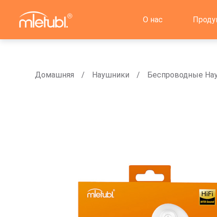
О нас
Проду
Домашняя
Наушники
Беспроводные Hа