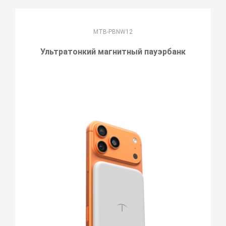
MTB-PBNW12
Ультратонкий магнитный пауэрбанк