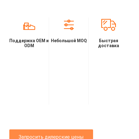
Поддержка OEM и
Небольшой MOQ
Быстрая
ODM
доставка
Запросить дилерские цены