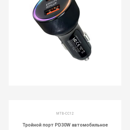
MTB-CC12
Тройной порт PD30W автомобильное