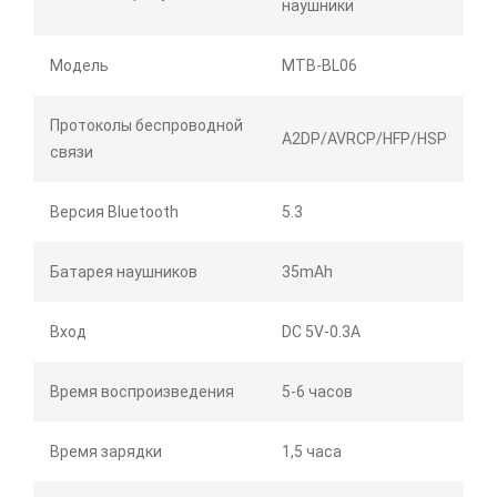
наушники
Модель
MTB-BL06
Протоколы беспроводной
A2DP/AVRCP/HFP/HSP
связи
Версия Bluetooth
5.3
Батарея наушников
35mAh
Вход
DC 5V-0.3A
Время воспроизведения
5-6 часов
Время зарядки
1,5 часа