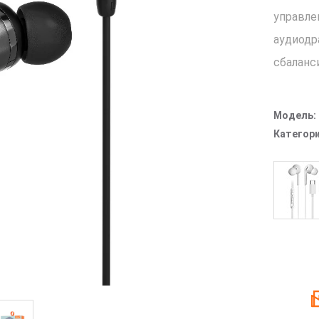
управл
аудиодр
сбаланс
Модель:
Категори