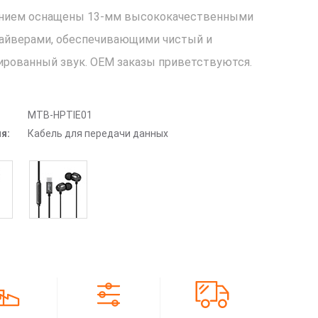
ением оснащены 13-мм высококачественными
айверами, обеспечивающими чистый и
ированный звук. OEM заказы приветствуются.
MTB-HPTIE01
я:
Кабель для передачи данных