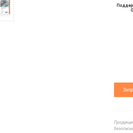
Поддер
Зап
Продукци
безопасны