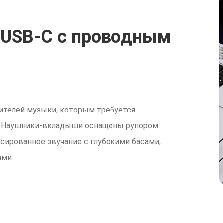
USB-C с проводным
ителей музыки, которым требуется
ль. Наушники-вкладыши оснащены рупором
сированное звучание с глубокими басами,
ами.