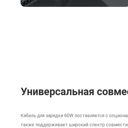
Универсальная совм
Кабель для зарядки 60W поставляется с опционал
также поддерживает широкий спектр совместим