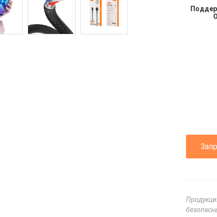
Поддер
Зап
Продукци
безопасны