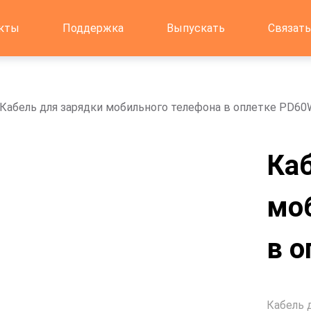
кты
Поддержка
Выпускать
Связать
Кабель для зарядки мобильного телефона в оплетке PD60
Ка
мо
в 
Кабель 