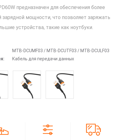
 PD60W предназначен для обеспечения более
 зарядной мощности, что позволяет заряжать
льшие устройства, такие как ноутбуки.
MTB-DCUMF03 / MTB-DCUTF03 / MTB-DCULF03
я:
Кабель для передачи данных