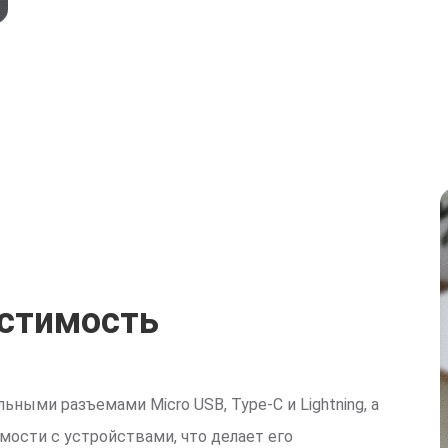
естимость
ьными разъемами Micro USB, Type-C и Lightning, а
ости с устройствами, что делает его