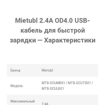
Mietubl 2.4A OD4.0 USB-
кабель для быстрой
зарядки — Характеристики
Бренд
Mietubl
MTB-DCUMB01 / MTB-DCUTB01 /
Модель
MTB-DCULB01
Максимальный
2.4A