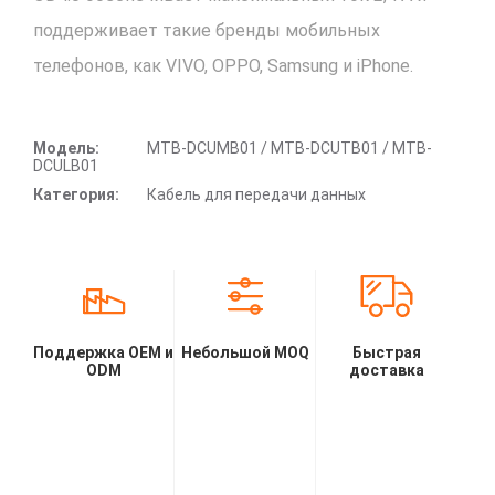
поддерживает такие бренды мобильных
телефонов, как VIVO, OPPO, Samsung и iPhone.
Модель:
MTB-DCUMB01 / MTB-DCUTB01 / MTB-
DCULB01
Категория:
Кабель для передачи данных
Поддержка OEM и
Небольшой MOQ
Быстрая
ODM
доставка