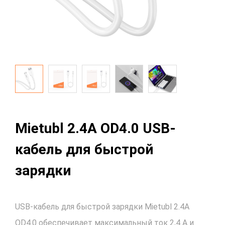
Mietubl 2.4A OD4.0 USB-
кабель для быстрой
зарядки
USB-кабель для быстрой зарядки Mietubl 2.4A
OD4.0 обеспечивает максимальный ток 2,4 А и