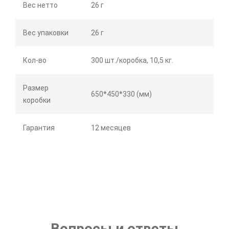
Вес нетто
26 г
Вес упаковки
26 г
Кол-во
300 шт./коробка, 10,5 кг.
Размер
650*450*330 (мм)
коробки
Гарантия
12 месяцев
Вопросы и ответы