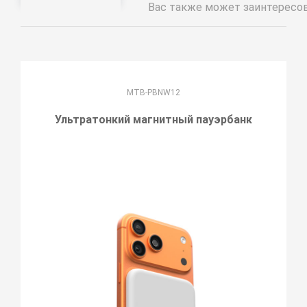
Вас также может заинтересо
MTB-PBNW12
Ультратонкий магнитный пауэрбанк