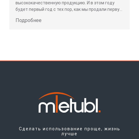
высококачественную продукцию. И в этом году
будет первый год с тех пор, как мы продали первую
защитную пленку для экрана из закаленного
Подробнее
стекла. Для нас очень важно отметить 10-летие
Сделать использование проще, жизнь
лучше