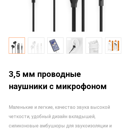
3,5 мм проводные
наушники с микрофоном
Маленькие и легкие, качество звука высокой
четкости, удобный дизайн вкладышей,
силиконовые амбушюры для звукоизоляции и