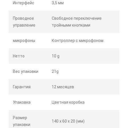
Интерфейс
3,5 мм
Проводное
Свободное переключение
управление
тройными кнопками
микрофоны
Контроллер с микрофоном
Нетто
10 g
Вес упаковки
21g
Гарантия
12 месяцев
Упаковка
Цветная коробка
Размер
140 х 60 х 20 (мм)
упаковки