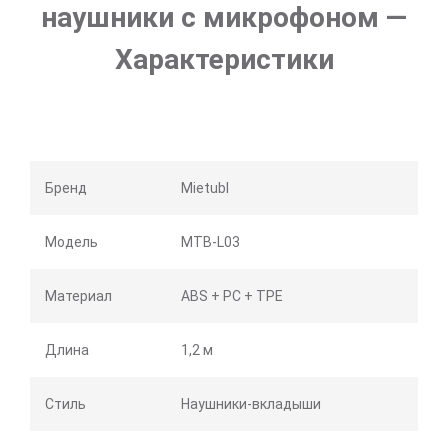
наушники с микрофоном —
Характеристики
Бренд
Mietubl
Модель
MTB-L03
Материал
ABS + PC + TPE
Длина
1,2 м
Стиль
Наушники-вкладыши