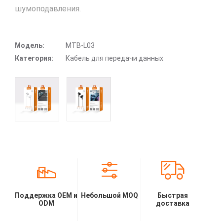
шумоподавления.
Модель:
MTB-L03
Категория:
Кабель для передачи данных
Поддержка OEM и
Небольшой MOQ
Быстрая
ODM
доставка