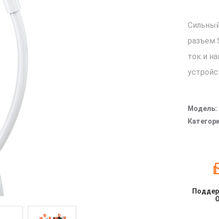
Сильный
разъем 
ток и н
устройс
Модель:
Категори
Поддер