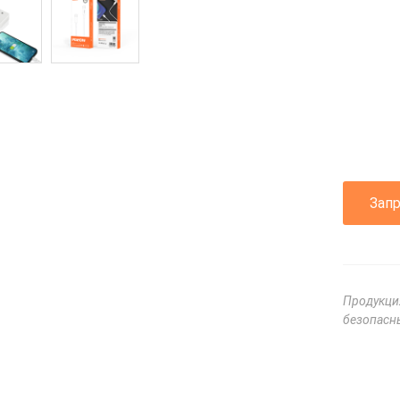
Зап
Продукци
безопасны