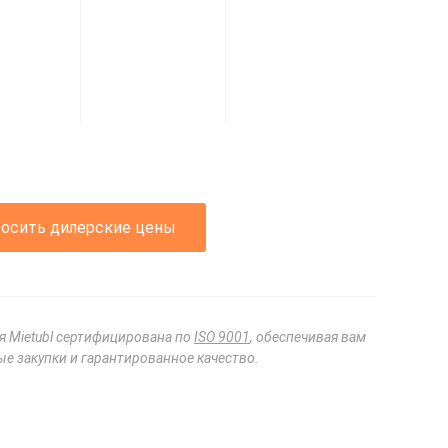
росить дилерские цены
я Mietubl сертифицирована по
ISO 9001
, обеспечивая вам
е закупки и гарантированное качество.