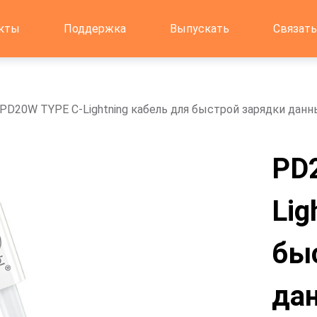
кты
Поддержка
Выпускать
Связать
PD20W TYPE C-Lightning кабель для быстрой зарядки данн
PD
Lig
бы
да