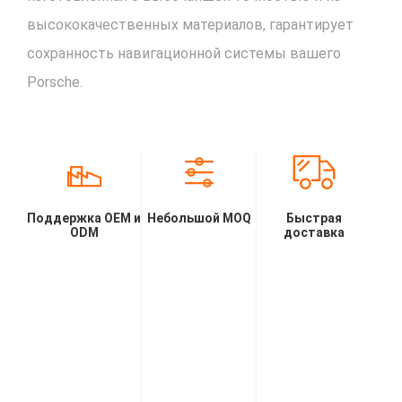
высококачественных материалов, гарантирует
сохранность навигационной системы вашего
Porsche.
Поддержка OEM и
Небольшой MOQ
Быстрая
ODM
доставка