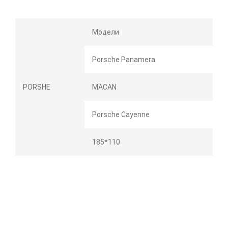
Модели
Porsche Panamera
PORSHE
MACAN
Porsche Cayenne
185*110