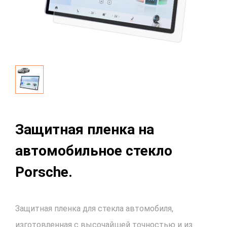
Защитная пленка на
автомобильное стекло
Porsche.
Защитная пленка для стекла автомобиля,
изготовленная с высочайшей точностью и из