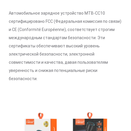
Автомобильное зарядное устройство MTB-CC10
сертифицировано FCC (Федеральная комиссия по связи)
и CE (Conformité Européenne), соответствует строгим
международным стандартам безопасности. Эти
сертификаты обеспечивают высокий уровень
электрической безопасности, электронной
совместимости и качества, давая пользователям
уверенность и снижая потенциальные риски
безопасности.