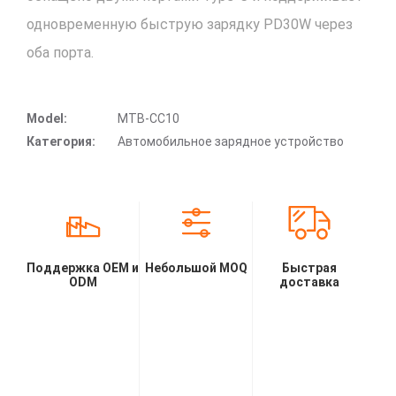
одновременную быструю зарядку PD30W через
оба порта.
Model:
MTB-CC10
Категория:
Автомобильное зарядное устройство
Поддержка OEM и
Небольшой MOQ
Быстрая
ODM
доставка