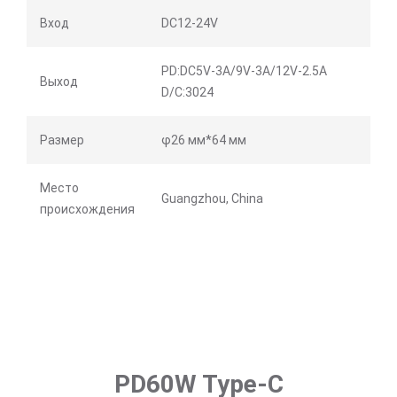
Вход
DC12-24V
PD:DC5V-3A/9V-3A/12V-2.5A
Выход
D/C:3024
Размер
φ26 мм*64 мм
Место
Guangzhou, China
происхождения
PD60W Type-C