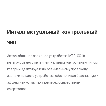
Интеллектуальный контрольный
чип
Автомобильное зарядное устройство MTB-CC10
интегрировано с интеллектуальным контрольным чипом,
который адаптируется к оптимальному протоколу
зарядки каждого устройства, обеспечивая безопасную и
эффективную зарядку для всех совместимых
смартфонов.