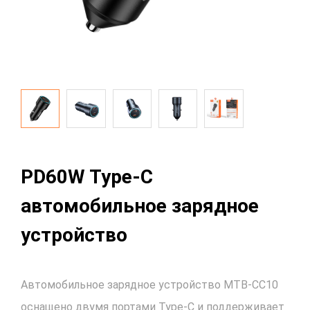
PD60W Type-C
автомобильное зарядное
устройство
Автомобильное зарядное устройство MTB-CC10
оснащено двумя портами Type-C и поддерживает