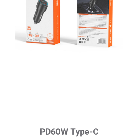
PD60W Type-C